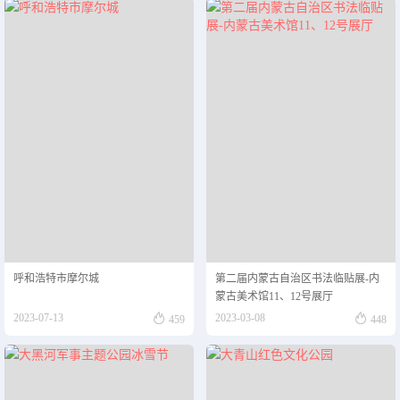
呼和浩特市摩尔城
第二届内蒙古自治区书法临贴展-内
蒙古美术馆11、12号展厅


2023-07-13
2023-03-08
459
448