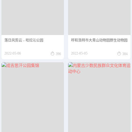
落日风剪云 – 哈拉沁公园
呼和浩特市大青山动物园野生动物园


2022-05-06
2022-05-05
396
384