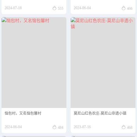


2024-07-18
2024-06-04
555
466
恼包村，又名恼包馨村
莫尼山红色农庄-莫尼山非遗小镇


2024-06-04
2023-07-16
484
468